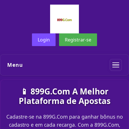
Login
Registrar-se
Menu
📱 899G.Com A Melhor
Plataforma de Apostas
Cadastre-se na 899G.Com para ganhar bônus no
cadastro e em cada recarga. Com a 899G.Com,