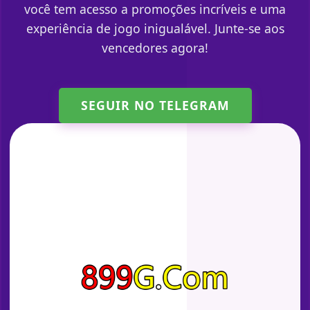
você tem acesso a promoções incríveis e uma
experiência de jogo inigualável. Junte-se aos
vencedores agora!
SEGUIR NO TELEGRAM