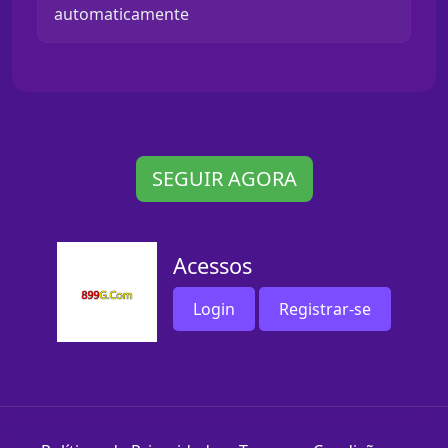
automaticamente
SEGUIR AGORA
Acessos
Login
Registrar-se