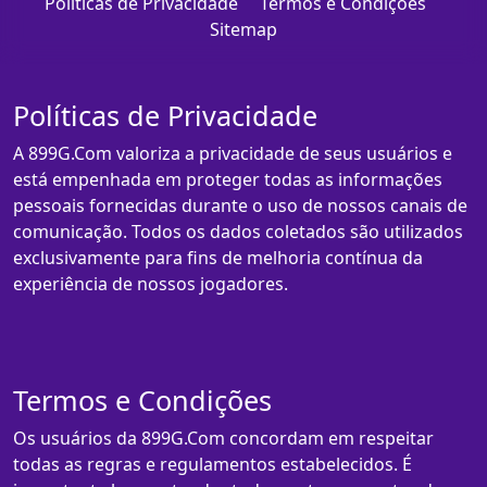
Políticas de Privacidade
Termos e Condições
Sitemap
Políticas de Privacidade
A 899G.Com valoriza a privacidade de seus usuários e
está empenhada em proteger todas as informações
pessoais fornecidas durante o uso de nossos canais de
comunicação. Todos os dados coletados são utilizados
exclusivamente para fins de melhoria contínua da
experiência de nossos jogadores.
Termos e Condições
Os usuários da 899G.Com concordam em respeitar
todas as regras e regulamentos estabelecidos. É