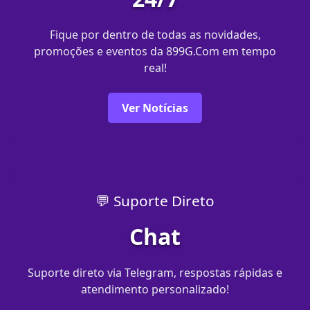
Fique por dentro de todas as novidades,
promoções e eventos da 899G.Com em tempo
real!
Ver Notícias
💬 Suporte Direto
Chat
Suporte direto via Telegram, respostas rápidas e
atendimento personalizado!