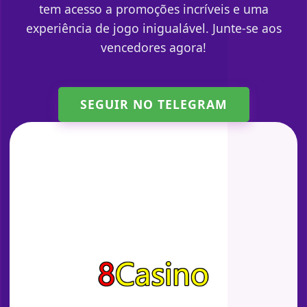
tem acesso a promoções incríveis e uma
experiência de jogo inigualável. Junte-se aos
vencedores agora!
SEGUIR NO TELEGRAM