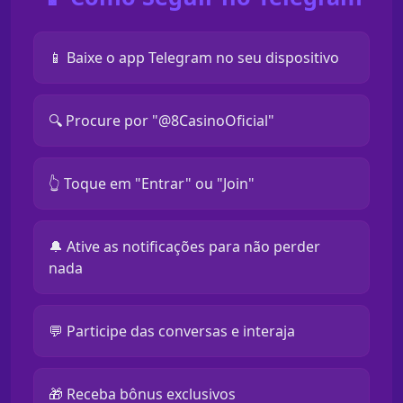
📱 Baixe o app Telegram no seu dispositivo
🔍 Procure por "@8CasinoOficial"
👆 Toque em "Entrar" ou "Join"
🔔 Ative as notificações para não perder
nada
💬 Participe das conversas e interaja
🎁 Receba bônus exclusivos