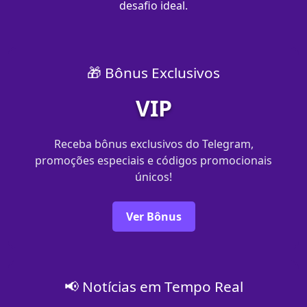
desafio ideal.
🎁 Bônus Exclusivos
VIP
Receba bônus exclusivos do Telegram,
promoções especiais e códigos promocionais
únicos!
Ver Bônus
📢 Notícias em Tempo Real