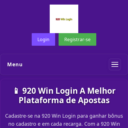
Login
Registrar-se
Menu
📱 920 Win Login A Melhor
Plataforma de Apostas
Cadastre-se na 920 Win Login para ganhar bônus
no cadastro e em cada recarga. Com a 920 Win