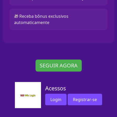
🎁 Receba bônus exclusivos
automaticamente
SEGUIR AGORA
Acessos
Login
Registrar-se