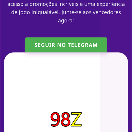
acesso a promoções incríveis e uma experiência
de jogo inigualável. Junte-se aos vencedores
agora!
SEGUIR NO TELEGRAM