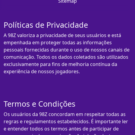
Sitemap
Políticas de Privacidade
A 98Z valoriza a privacidade de seus usuários e está
empenhada em proteger todas as informações
pessoais fornecidas durante o uso de nossos canais de
comunicação. Todos os dados coletados são utilizados
exclusivamente para fins de melhoria contínua da
experiência de nossos jogadores.
Termos e Condições
Os usuários da 98Z concordam em respeitar todas as
regras e regulamentos estabelecidos. É importante ler
e entender todos os termos antes de participar de