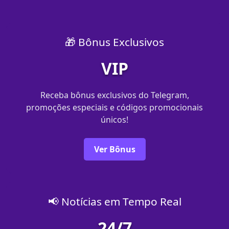
🎁 Bônus Exclusivos
VIP
Receba bônus exclusivos do Telegram,
promoções especiais e códigos promocionais
únicos!
Ver Bônus
📢 Notícias em Tempo Real
24/7