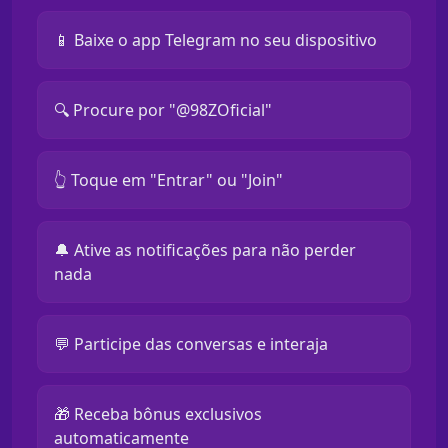
📱 Baixe o app Telegram no seu dispositivo
🔍 Procure por "@98ZOficial"
👆 Toque em "Entrar" ou "Join"
🔔 Ative as notificações para não perder
nada
💬 Participe das conversas e interaja
🎁 Receba bônus exclusivos
automaticamente