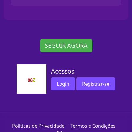
SEGUIR AGORA
Acessos
Login
Registrar-se
Políticas de Privacidade
Termos e Condições