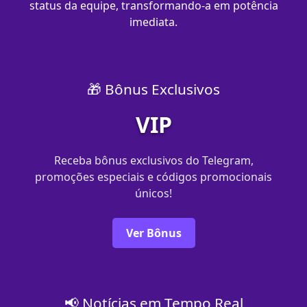
status da equipe, transformando-a em potência
imediata.
🎁 Bônus Exclusivos
VIP
Receba bônus exclusivos do Telegram,
promoções especiais e códigos promocionais
únicos!
Ver Bônus
📢 Notícias em Tempo Real