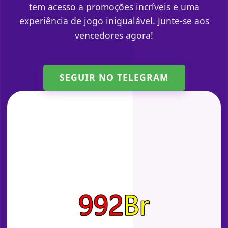
tem acesso a promoções incríveis e uma
experiência de jogo inigualável. Junte-se aos
vencedores agora!
SEGUIR NO TELEGRAM