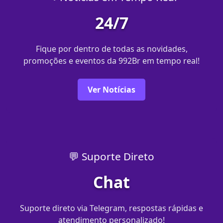
24/7
Fique por dentro de todas as novidades,
promoções e eventos da 992Br em tempo real!
Ver Notícias
💬 Suporte Direto
Chat
Suporte direto via Telegram, respostas rápidas e
atendimento personalizado!