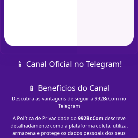
📱 Canal Oficial no Telegram!
📱 Benefícios do Canal
Descubra as vantagens de seguir a 992Br.Com no
Telegram
A Política de Privacidade do
992Br.Com
descreve
detalhadamente como a plataforma coleta, utiliza,
armazena e protege os dados pessoais dos seus