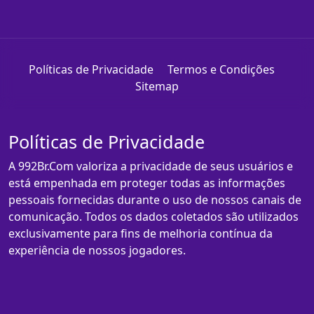
Políticas de Privacidade
Termos e Condições
Sitemap
Políticas de Privacidade
A 992Br.Com valoriza a privacidade de seus usuários e
está empenhada em proteger todas as informações
pessoais fornecidas durante o uso de nossos canais de
comunicação. Todos os dados coletados são utilizados
exclusivamente para fins de melhoria contínua da
experiência de nossos jogadores.