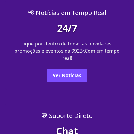
📢 Notícias em Tempo Real
24/7
Fique por dentro de todas as novidades,
promoções e eventos da 992Br.Com em tempo
real!
Ver Notícias
💬 Suporte Direto
Chat