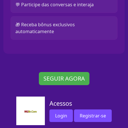
💬 Participe das conversas e interaja
🎁 Receba bônus exclusivos
automaticamente
SEGUIR AGORA
Acessos
Login
Registrar-se