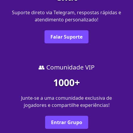
Suporte direto via Telegram, respostas rápidas e
atendimento personalizado!
Falar Suporte
👥 Comunidade VIP
1000+
Junte-se a uma comunidade exclusiva de
jogadores e compartilhe experiências!
Entrar Grupo