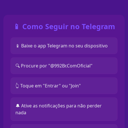
📱 Como Seguir no Telegram
📱 Baixe o app Telegram no seu dispositivo
🔍 Procure por "@992Br.ComOficial"
👆 Toque em "Entrar" ou "Join"
🔔 Ative as notificações para não perder
nada