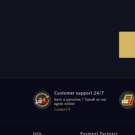
Customer support 24/7
have a question ? Speak to our
agent online
Contact CS
Info
Payment Partners