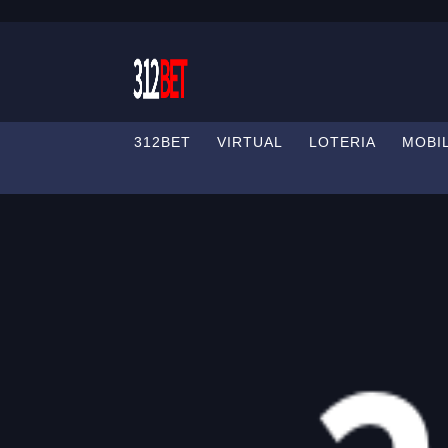
312BET
VIRTUAL
LOTERIA
MOBI