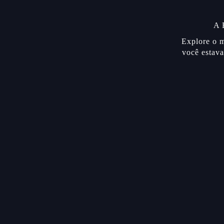
A 
Explore o m
você estava