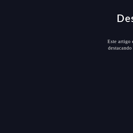
De
Este artigo
destacando 