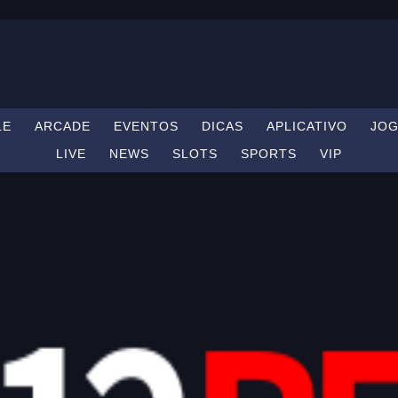
LE
ARCADE
EVENTOS
DICAS
APLICATIVO
JO
LIVE
NEWS
SLOTS
SPORTS
VIP