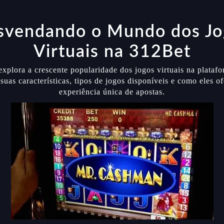
svendando o Mundo dos Jo
Virtuais na 312Bet
 explora a crescente popularidade dos jogos virtuais na plataf
suas características, tipos de jogos disponíveis e como eles 
experiência única de apostas.